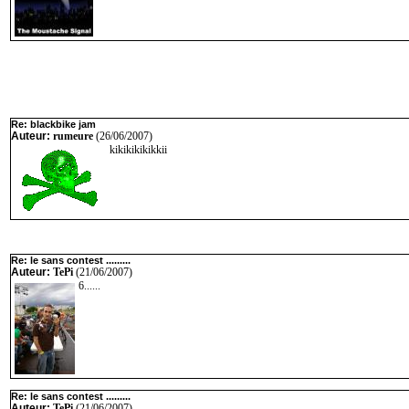
Re: blackbike jam
Auteur:
rumeure
(26/06/2007)
kikikikikikkii
Re: le sans contest .........
Auteur:
TePi
(21/06/2007)
6......
Re: le sans contest .........
Auteur:
TePi
(21/06/2007)