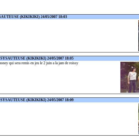
SAUTEUSE
(KIKIKIKI) 24/05/2007 18:03
SSYSAUTEUSE
(KIKIKIKI) 24/05/2007 18:05
oney qui sera remis en jeu le 2 juin a la jam de roissy
SSYSAUTEUSE
(KIKIKIKI) 24/05/2007 18:09