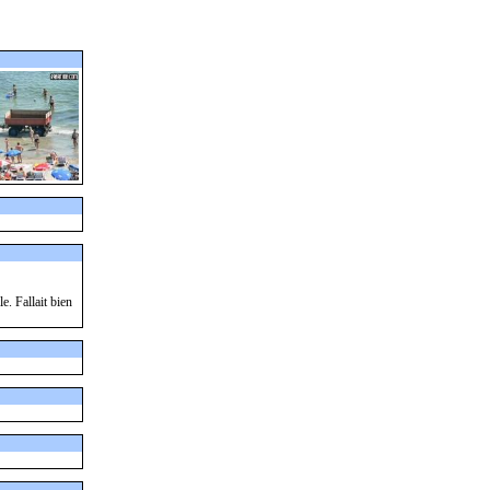
e. Fallait bien