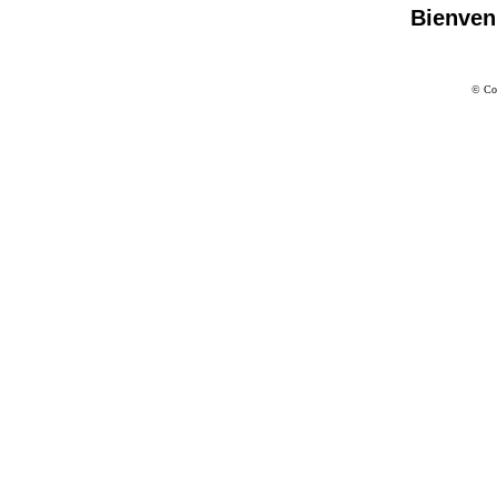
Bienven
© Co